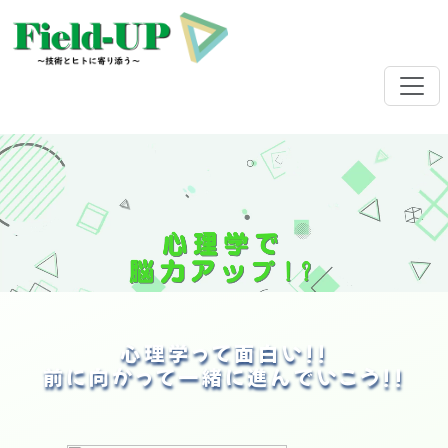
心理学って面白い!!
前に向かって一緒に進んでいこう!!