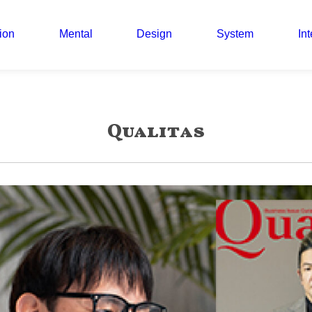
ion
Mental
Design
System
Int
Qualitas