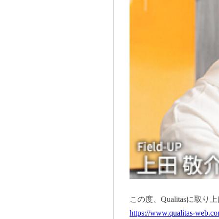
この度、Qualitasに取
https://www.qualitas-web.c