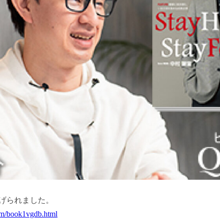
り上げられました。
om/book1vgdb.html