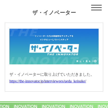
ザ・イノベーター
ザ・イノベーターに取り上げていただきました。
https://the-innovator.jp/interviewees/ueda_keisuke/
ATION INOVATION INOVATION INOVATION IN