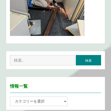
検
索
:
情報一覧
情
報
一