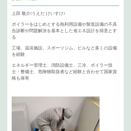
上田 敬介(うえだ けいすけ)
ボイラーをはじめとする熱利用設備や製造設備の不具
合診断や問題解決を基本とした省エネ設計を得意とす
る
工場、温浴施設、スポーツジム、ビルなど多くの設備
を経験
エネルギー管理士、消防設備士、三冷、ボイラー技
士・整備士、危険物取扱者など経験と合わせて国家資
格も保有