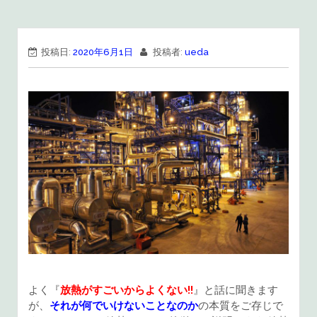
投稿日:
2020年6月1日
投稿者:
ueda
よく『
放熱がすごいからよくない!!
』と話に聞きます
が、
それが何でいけないことなのか
の本質をご存じで