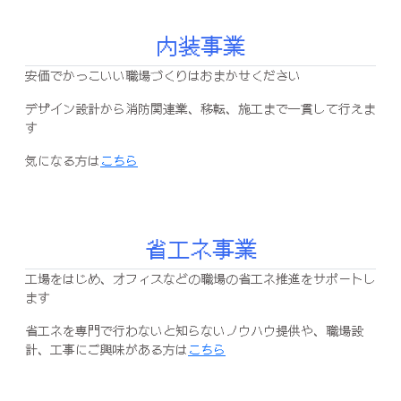
内装事業
安価でかっこいい職場づくりはおまかせください
デザイン設計から消防関連業、移転、施工まで一貫して行えま
す
気になる方は
こちら
省エネ事業
工場をはじめ、オフィスなどの職場の省エネ推進をサポートし
ます
省エネを専門で行わないと知らないノウハウ提供や、職場設
計、工事にご興味がある方は
こちら