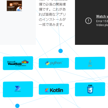
境で必須の開発環
境です。これがあ
れば面倒なアプリ
のインストールが
一括で済みます。